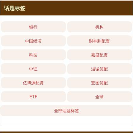
话题标签
银行
机构
中国经济
财神到配资
科技
嘉盛配资
中证
溢诚优配
亿博源配资
宏图优配
ETF
全球
全部话题标签