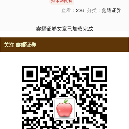
财米网配资
在传播更....
查看：
226
分类：
鑫耀证券
鑫耀证券文章已加载完成
关注 鑫耀证券