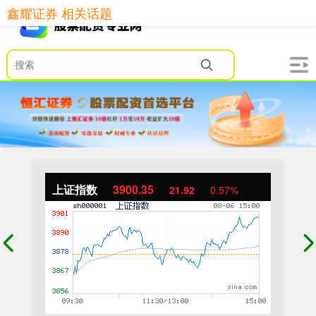
鑫耀证券 相关话题
上证指数
3900.35
21.92
0.57%