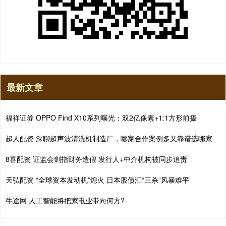
最新文章
福祥证券 OPPO Find X10系列曝光：双2亿像素+1:1方形前摄
超人配资 深聊超声波清洗机制造厂，哪家合作案例多又靠谱选哪家
8喜配资 证监会剑指财务造假 发行人+中介机构被同步追责
天弘配资 “全球资本发动机”熄火 日本股债汇“三杀”风暴难平
牛途网 人工智能将把家电业带向何方?