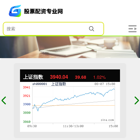
上证指数
3940.04
39.68
1.02%