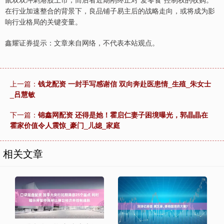
在行业加速整合的背景下，良品铺子易主后的战略走向，或将成为影
响行业格局的关键变量。
鑫耀证券提示：文章来自网络，不代表本站观点。
上一篇：
钱龙配资 一封手写感谢信 双向奔赴医患情_生殖_朱女士
_吕慧敏
下一篇：
锦鑫网配资 还得是她！霍启仁妻子困境曝光，郭晶晶在
霍家价值令人震惊_豪门_儿媳_家庭
相关文章