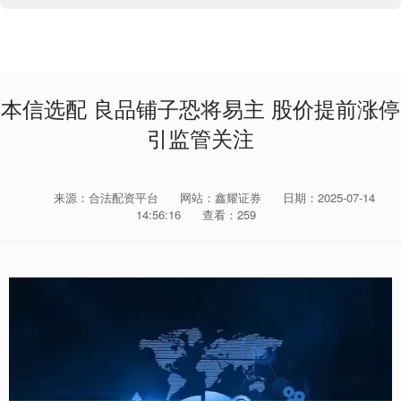
本信选配 良品铺子恐将易主 股价提前涨停
引监管关注
来源：合法配资平台
网站：鑫耀证券
日期：2025-07-14
14:56:16
查看：259