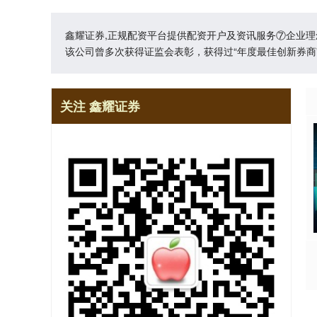
鑫耀证券,正规配资平台提供配资开户及资讯服务⑦企业
该公司曾多次获得证监会表彰，获得过“年度最佳创新券商”
关注 鑫耀证券