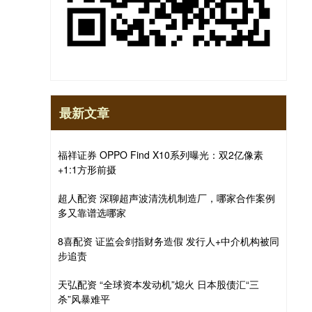
最新文章
福祥证券 OPPO Find X10系列曝光：双2亿像素
+1:1方形前摄
超人配资 深聊超声波清洗机制造厂，哪家合作案例
多又靠谱选哪家
8喜配资 证监会剑指财务造假 发行人+中介机构被同
步追责
天弘配资 “全球资本发动机”熄火 日本股债汇“三
杀”风暴难平