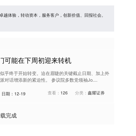
、卓越体验，转动资本，服务客户，创新价值、回报社会。
关门可能在下周初迎来转机
似乎终于开始转变。迫在眉睫的关键截止日期、加上外
话增添新的紧迫性。 参议院多数党领袖Jo....
查看：
126
分类：
鑫耀证券
日期：12-19
加载完成