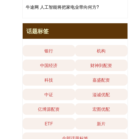
牛途网 人工智能将把家电业带向何方?
话题标签
银行
机构
中国经济
财神到配资
科技
嘉盛配资
中证
溢诚优配
亿博源配资
宏图优配
ETF
新片
全部话题标签