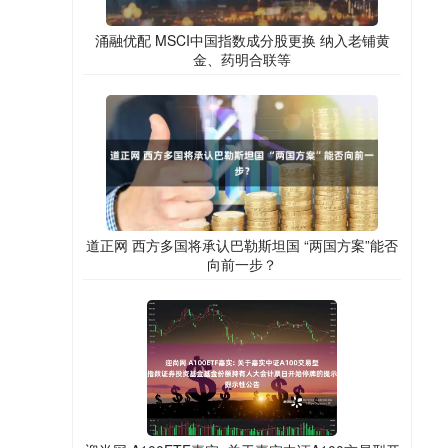
涌融优配 MSCI中国指数成分股更换 纳入老铺黄
金、药明合联等
道正网 西方多国将承认巴勒斯坦国 “两国方案”能否
向前一步？