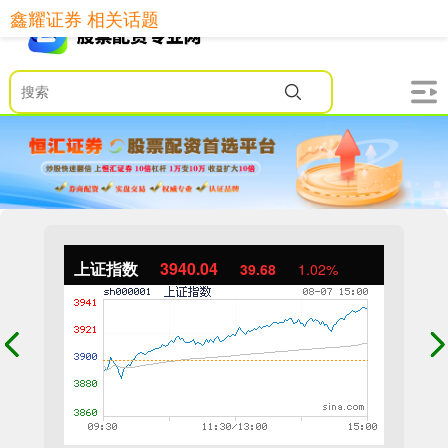
鑫耀证券 相关话题
上证指数
3940.04
39.68
1.02%