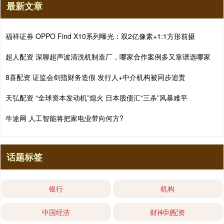
最新文章
福祥证券 OPPO Find X10系列曝光：双2亿像素+1:1方形前摄
超人配资 深聊超声波清洗机制造厂，哪家合作案例多又靠谱选哪家
8喜配资 证监会剑指财务造假 发行人+中介机构被同步追责
天弘配资 “全球资本发动机”熄火 日本股债汇“三杀”风暴难平
牛途网 人工智能将把家电业带向何方?
话题标签
银行
机构
中国经济
财神到配资