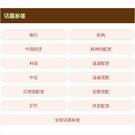
话题标签
银行
机构
中国经济
财神到配资
科技
嘉盛配资
中证
溢诚优配
亿博源配资
宏图优配
ETF
尚竞配资
全部话题标签