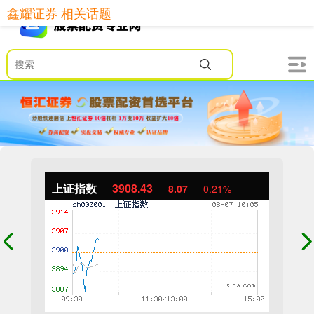
鑫耀证券 相关话题
上证指数
3908.43
8.07
0.21%