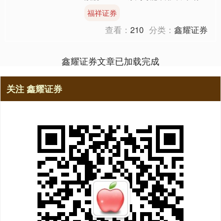
+双1/1.3英寸超大底”组合，主摄与潜
福祥证券
望....
查看：
210
分类：
鑫耀证券
鑫耀证券文章已加载完成
关注 鑫耀证券