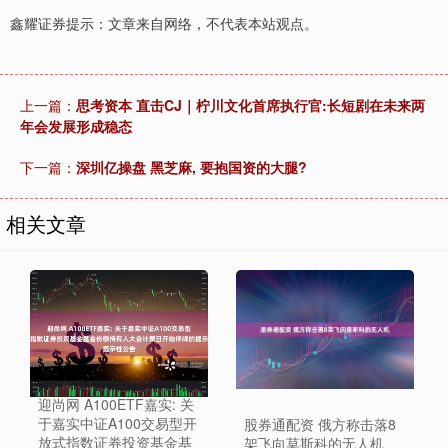
鑫耀证券提示：文章来自网络，不代表本站观点。
上一篇：
思考资本 直击CJ｜柠川文化首席执行官:长短剧在未来两
年会发展形成稳态
下一篇：
深圳亿操盘 黑芝麻, 要抱国资的大腿?
相关文章
迎尚网 A100ETF嘉实: 关
于嘉实中证A100交易型开
股券通配资 俄方称击落8
放式指数证券投资基金基
架飞向莫斯科的无人机