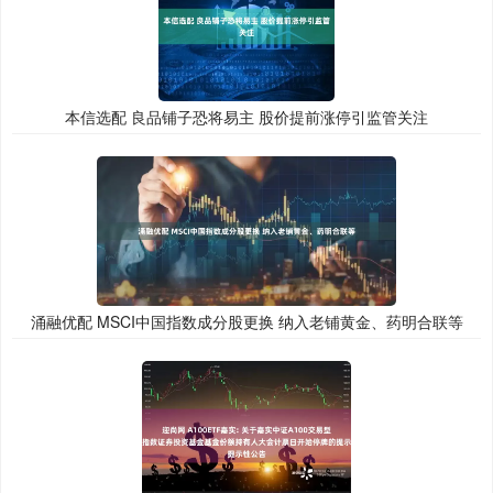
本信选配 良品铺子恐将易主 股价提前涨停引监管关注
涌融优配 MSCI中国指数成分股更换 纳入老铺黄金、药明合联等