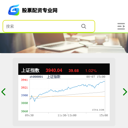
上证指数
3940.04
39.68
1.02%