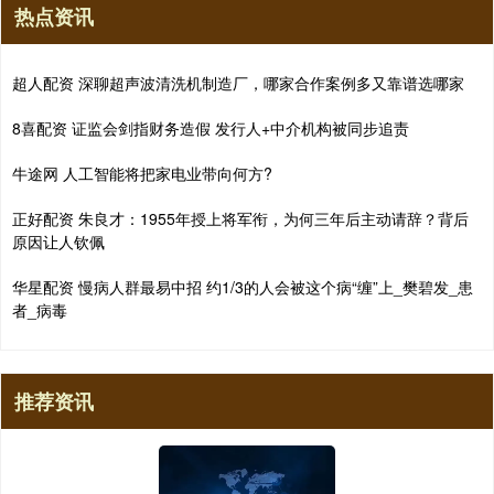
热点资讯
超人配资 深聊超声波清洗机制造厂，哪家合作案例多又靠谱选哪家
8喜配资 证监会剑指财务造假 发行人+中介机构被同步追责
牛途网 人工智能将把家电业带向何方?
正好配资 朱良才：1955年授上将军衔，为何三年后主动请辞？背后
原因让人钦佩
华星配资 慢病人群最易中招 约1/3的人会被这个病“缠”上_樊碧发_患
者_病毒
推荐资讯