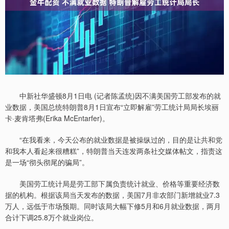
中新社华盛顿8月1日电 (记者陈孟统)因不满美国劳工部发布的就
业数据，美国总统特朗普8月1日宣布“立即解雇”劳工统计局局长埃丽
卡·麦肯塔弗(Erika McEntarfer)。
“在我看来，今天公布的就业数据是被操纵过的，目的是让共和党
和我本人看起来很糟糕”，特朗普当天连发两条社交媒体帖文，指责这
是一场“彻头彻尾的骗局”。
美国劳工统计局是劳工部下属负责统计就业、价格等重要经济数
据的机构。根据该局当天发布的数据，美国7月非农部门新增就业7.3
万人，远低于市场预期。同时该局大幅下修5月和6月就业数据，两月
合计下调25.8万个就业岗位。